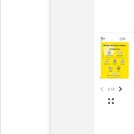
1
/
2