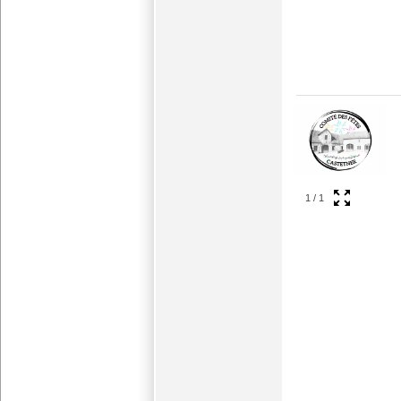
1
/
1