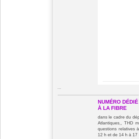
...
NUMÉRO DÉDIÉ
À LA FIBRE
dans le cadre du dép
Atlantiques,, THD m
questions relatives 
12 h et de 14 h à 17 h