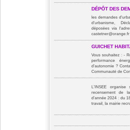
DÉPÔT DES DE
les demandes d'urban
d'urbanisme, Décl
déposées via l'adr
castetner@orange.fr .
GUICHET HABIT
Vous souhaitez : - R
performance éner
d'autonomie ? Contac
Communauté de Comm
L'INSEE organise 
recensement de la
d'année 2024 : du 18 
travail, la mairie recr