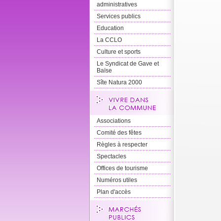
administratives
Services publics
Education
La CCLO
Culture et sports
Le Syndicat de Gave et
Baïse
Sîte Natura 2000
Associations
Comité des fêtes
Règles à respecter
Spectacles
Offices de tourisme
Numéros utiles
Plan d'accès