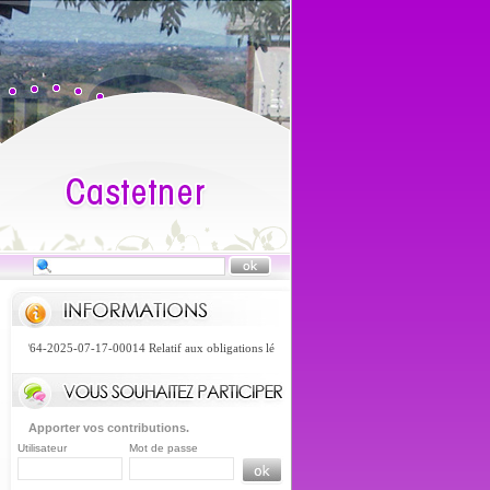
2025-07-17-00014 Relatif aux obligations légales de débroussaillement (OLD) pris en application 
Apporter vos contributions.
Utilisateur
Mot de passe