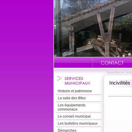
Vous êtes ici :
Accu
Incivilités
Histoire et patrimoine
La salle des fêtes
Les équipements
communaux
Le conseil municipal
Les bulletins municipaux
Démarches