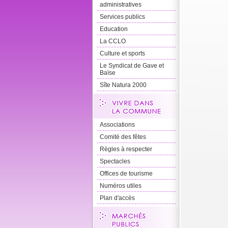
administratives
Services publics
Education
La CCLO
Culture et sports
Le Syndicat de Gave et
Baïse
Sîte Natura 2000
Associations
Comité des fêtes
Règles à respecter
Spectacles
Offices de tourisme
Numéros utiles
Plan d'accès