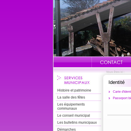
Vous êtes ici :
Identité
Histoire et patrimoine
Carte d'ident
La salle des fêtes
Passeport b
Les équipements
communaux
Le conseil municipal
Les bulletins municipaux
Démarches