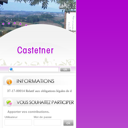
-07-17-00014 Relatif aux obligations légales de débroussaillement (OLD) pris en application de l
Apporter vos contributions.
Utilisateur
Mot de passe