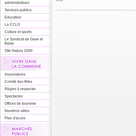
administratives
Services publics
Education
La CCLO
Culture et sports
Le Syndicat de Gave et
Baïse
Sîte Natura 2000
Associations
Comité des fêtes
Règles à respecter
Spectacles
Offices de tourisme
Numéros utiles
Plan d'accès