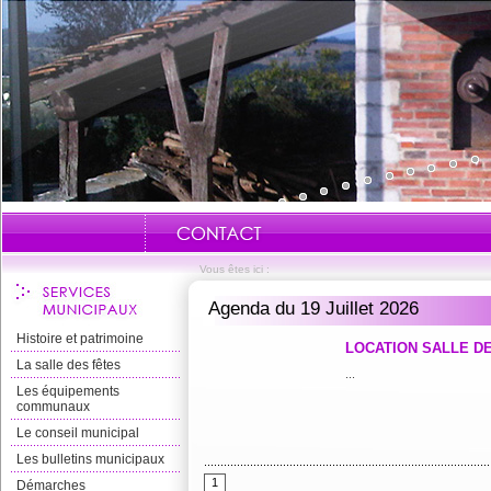
Vous êtes ici :
Agenda du 19 Juillet 2026
Histoire et patrimoine
LOCATION SALLE D
Arr
La salle des fêtes
...
Les équipements
communaux
Le conseil municipal
Les bulletins municipaux
1
Démarches